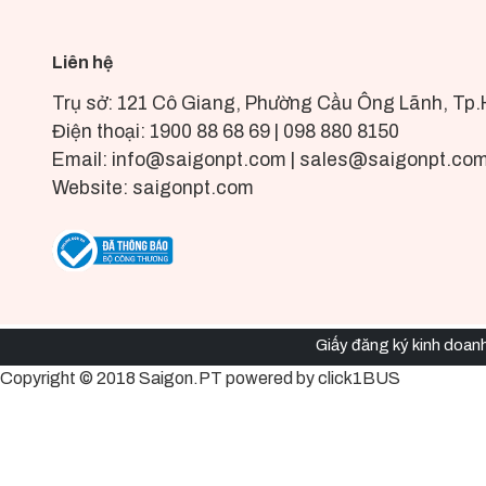
Liên hệ
Trụ sở: 121 Cô Giang, Phường Cầu Ông Lãnh, Tp.
Điện thoại: 1900 88 68 69 | 098 880 8150
Email: info@saigonpt.com | sales@saigonpt.co
Website: saigonpt.com
Giấy đăng ký kinh doa
Copyright © 2018 Saigon.PT powered by click1BUS