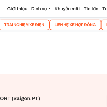
Giới thiệu
Dịch vụ
Khuyến mãi
Tin tức
Tr
TRẢI NGHIỆM XE ĐIỆN
LIÊN HỆ XE HỢP ĐỒNG
ORT (Saigon.PT)