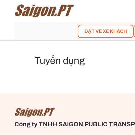
ĐẶT VÉ XE KHÁCH
Tuyển dụng
Công ty TNHH SAIGON PUBLIC TRANSP